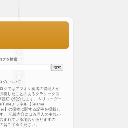
ログを検索
ログについて
ログではアマオケ奏者の管理人が
演奏したことのあるクラシック曲
事読切で紹介します。＆リコーダー
uTubeチャネル【Suama
order】の投稿に関する記事を掲載し
す。 記載内容には管理人の主観が
含まれている場合がありますの
の旨ご了承ください。