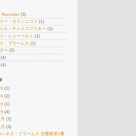
 Recorder
(3)
リー・カリンニコフ
(1)
トル・チャイコフスキー
(1)
ツ・シューベルト
(1)
ス・ブラームス
(1)
ダー
(2)
(4)
(4)
事
25
(1)
24
(2)
23
(1)
19
(4)
7月
(1)
1月
(3)
ヨハネス・ブラームス 交響曲第1番